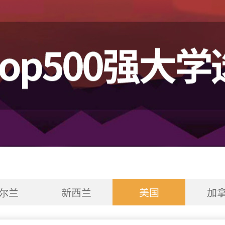
尔兰
新西兰
美国
加