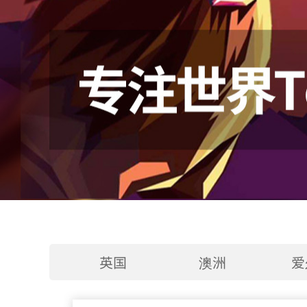
英国
澳洲
爱